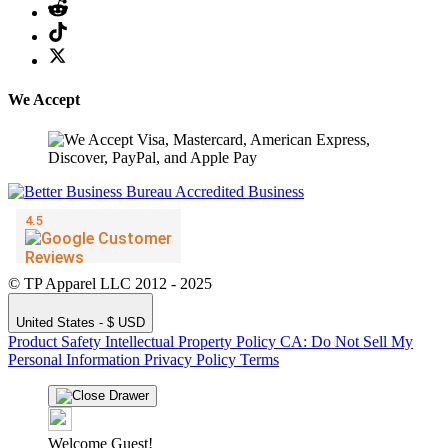
We Accept
© TP Apparel LLC 2012 - 2025
United States - $ USD
Product Safety
Intellectual Property Policy
CA: Do Not Sell My
Personal Information
Privacy Policy
Terms
Welcome Guest!