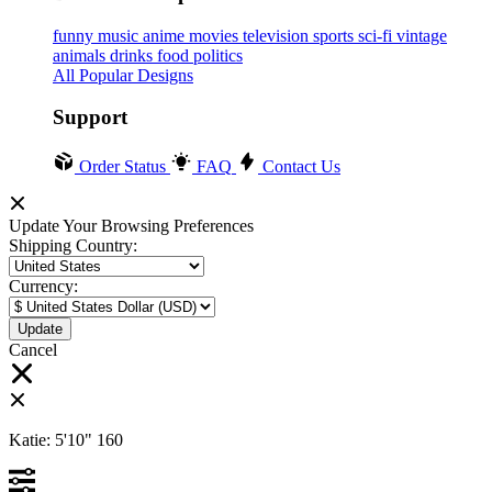
funny
music
anime
movies
television
sports
sci-fi
vintage
animals
drinks
food
politics
All Popular Designs
Support
Order Status
FAQ
Contact Us
Update Your Browsing Preferences
Shipping Country:
Currency:
Cancel
Katie:
5'10"
160