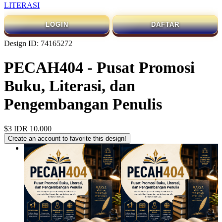
LITERASI
LOGIN
DAFTAR
Design ID: 74165272
PECAH404 - Pusat Promosi
Buku, Literasi, dan
Pengembangan Penulis
$3
IDR 10.000
Create an account to favorite this design!