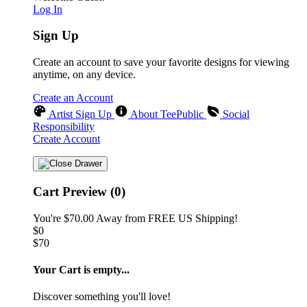
Log In
Sign Up
Create an account to save your favorite designs for viewing
anytime, on any device.
Create an Account
Artist Sign Up
About TeePublic
Social
Responsibility
Create Account
Cart Preview (0)
You're
$70.00
Away from
FREE US Shipping!
$0
$70
Your Cart is empty...
Discover something you'll love!