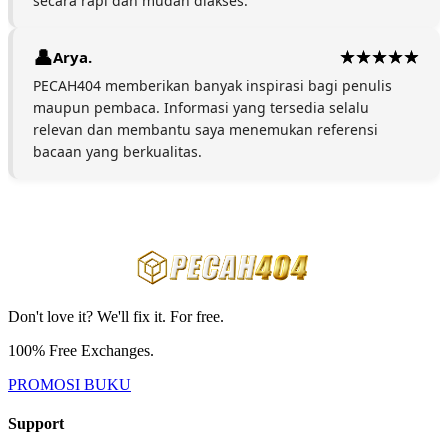
secara rapi dan mudah diakses.
Arya.
PECAH404 memberikan banyak inspirasi bagi penulis
maupun pembaca. Informasi yang tersedia selalu
relevan dan membantu saya menemukan referensi
bacaan yang berkualitas.
Don't love it? We'll fix it. For free.
100% Free Exchanges.
PROMOSI BUKU
Support